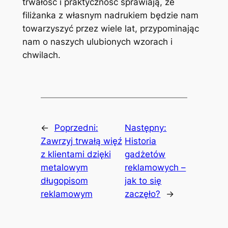
trwałość i praktyczność sprawiają, że
filiżanka z własnym nadrukiem będzie nam
towarzyszyć przez wiele lat, przypominając
nam o naszych ulubionych wzorach i
chwilach.
←
Poprzedni:
Następny:
Zawrzyj trwałą więź
Historia
z klientami dzięki
gadżetów
metalowym
reklamowych –
długopisom
jak to się
reklamowym
zaczęło?
→