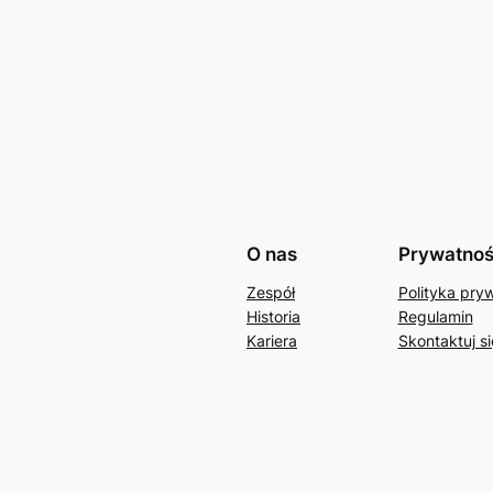
O nas
Prywatno
Zespół
Polityka pry
Historia
Regulamin
Kariera
Skontaktuj si