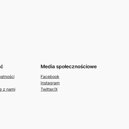
ść
Media społecznościowe
watności
Facebook
Instagram
ę z nami
Twitter/X