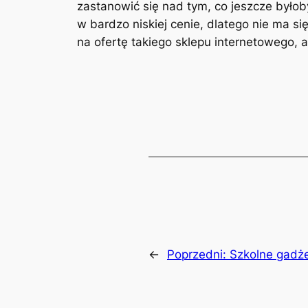
zastanowić się nad tym, co jeszcze było
w bardzo niskiej cenie, dlatego nie ma si
na ofertę takiego sklepu internetowego, 
←
Poprzedni:
Szkolne gadż