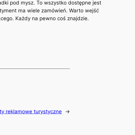
adki pod mysz. To wszystko dostępne jest
asortyment ma wiele zamówień. Warto wejść
jącego. Każdy na pewno coś znajdzie.
y reklamowe turystyczne
→