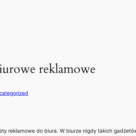
biurowe reklamowe
categorized
y reklamowe do biura. W biurze nigdy takich gadżetów 