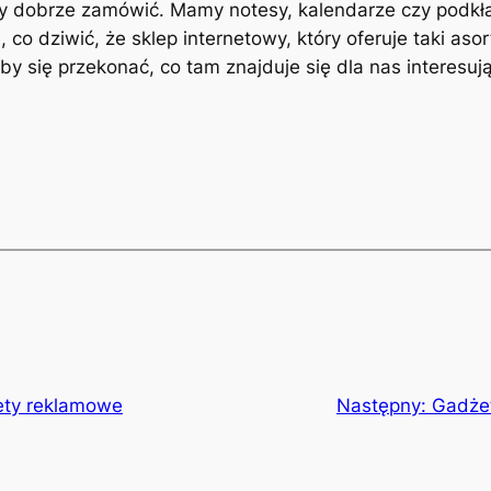
by dobrze zamówić. Mamy notesy, kalendarze czy podkł
ę, co dziwić, że sklep internetowy, który oferuje taki 
aby się przekonać, co tam znajduje się dla nas interesu
ety reklamowe
Następny:
Gadżet